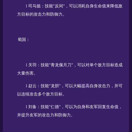
l
司马懿：技能
反间
，可以消耗自身生命值来降低敌
“
”
方目标的攻击力和防御力。
蜀国：
l
关羽：技能
青龙偃月刀
，可以对单个敌方目标造成
“
”
大量伤害。
l
赵云：技能
龙胆
，可以大幅提高自身攻击力，并可
“
”
以连续攻击多个敌方目标。
l
刘备：技能
仁德
，可以为自身和友军回复生命值，
“
”
并提升友军的攻击力和防御力。