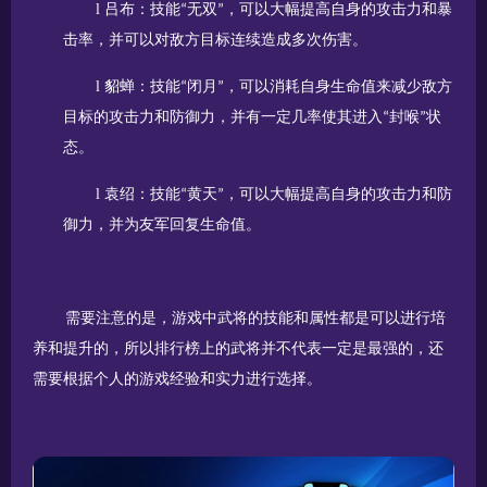
l
吕布：技能
无双
，可以大幅提高自身的攻击力和暴
“
”
击率，并可以对敌方目标连续造成多次伤害。
l
貂蝉：技能
闭月
，可以消耗自身生命值来减少敌方
“
”
目标的攻击力和防御力，并有一定几率使其进入
封喉
状
“
”
态。
l
袁绍：技能
黄天
，可以大幅提高自身的攻击力和防
“
”
御力，并为友军回复生命值。
需要注意的是，游戏中武将的技能和属性都是可以进行培
养和提升的，所以排行榜上的武将并不代表一定是最强的，还
需要根据个人的游戏经验和实力进行选择。