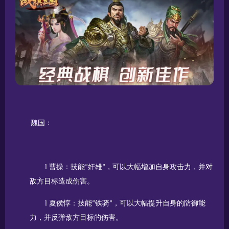
魏国：
l
曹操：技能
奸雄
，可以大幅增加自身攻击力，并对
“
”
敌方目标造成伤害。
l
夏侯惇：技能
铁骑
，可以大幅提升自身的防御能
“
”
力，并反弹敌方目标的伤害。