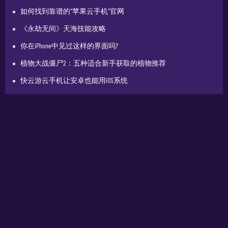
如何找到靠谱的“苹果云手机”官网
《永劫无间》天海技能攻略
你在iPhone中见过这样的界面吗?
植物大战僵尸2：五种适合新手获取的植物推荐
快云游云手机让安卓也能用iOS系统