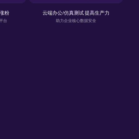
涨粉
云端办公/仿真测试 提高生产力
平台
助力企业核心数据安全