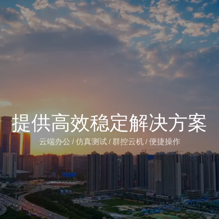
提供高效稳定解决方案
云端办公 / 仿真测试 / 群控云机 / 便捷操作