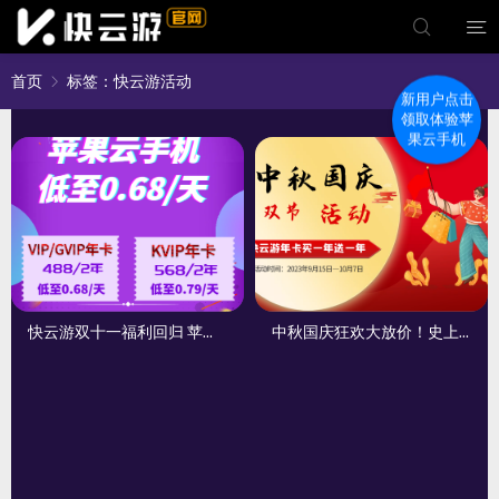
首页
标签：快云游活动
新用户点击
领取体验苹
果云手机
快云游双十一福利回归 苹果云手机低至0.68/天
中秋国庆狂欢大放价！史上最低价 爆款苹果云手机低至0.68元/天！