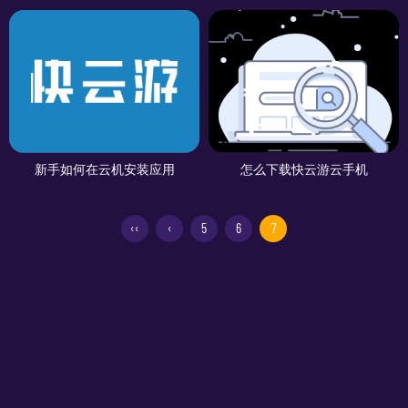
新手如何在云机安装应用
怎么下载快云游云手机
‹‹
‹
5
6
7