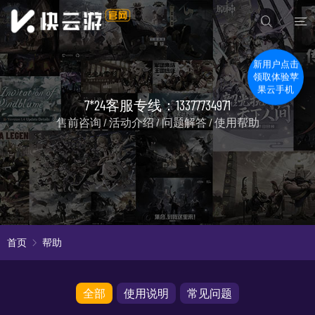
新用户点击
领取体验苹
果云手机
7*24客服专线：13377734971
售前咨询 / 活动介绍 / 问题解答 / 使用帮助
首页
帮助
全部
使用说明
常见问题