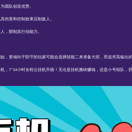
，为团队创造优势。
以高伤害和控制效果压制敌人。
敌人，限制其行动能力。
例如，更倾向于防守的玩家可能会选择技能二来准备大招，而追求高输出
挂机，
小时全程云挂机升级！无论是挂机搬砖赚钱，还是小号组队，
7*24