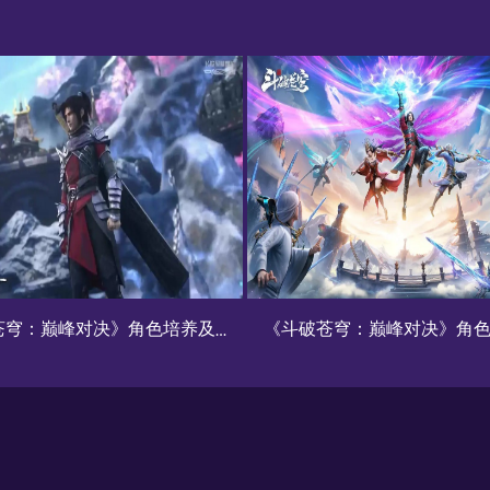
《斗破苍穹：巅峰对决》角色培养攻略
暖雪手游全流派适用无