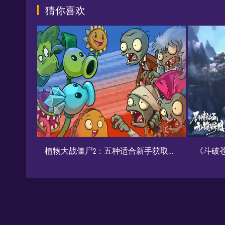
猜你喜欢
植物大战僵尸2：五种适合新手获取的植物推荐
《斗破苍穹：巅峰对决》角色培养及异火攻略