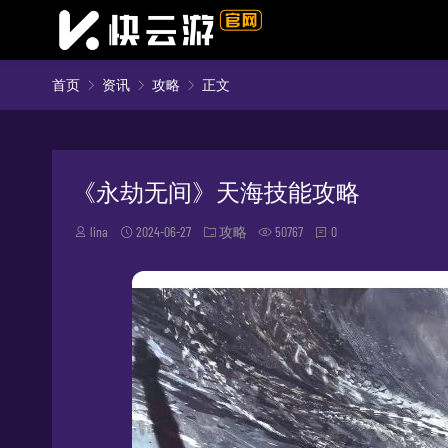
首页
资讯
攻略
正文
《永劫无间》天海技能攻略
lina
2024-06-27
攻略
50767
0