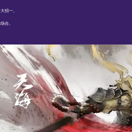
于大招一。
的场合。