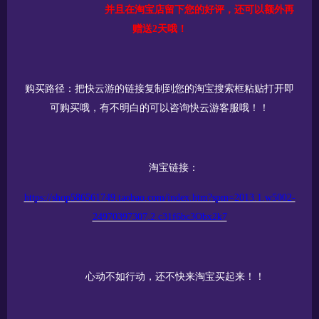
并且在淘宝店留下您的好评，还可以额外再
赠送
2天哦！
购买路径：把快云游的链接复制到您的淘宝搜索框粘贴打开即
可购买哦，有不明白的可以咨询快云游客服哦！！
淘宝链接：
https://shop586561749.taobao.com/index.htm?spm=2013.1.w5002-
24970397307.2.c31f6bc3Obx2k7
心动不如行动，还不快来淘宝买起来！！