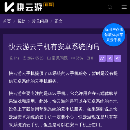
首页
帮助
常见问题
正文
新用户点击
领取体验苹
果云手机
快云游云手机有安卓系统的吗
lina
2024-05-25
常见问题
3394
0
A⁺
A
A⁻
快云游云手机提供了iOS系统的云手机服务，暂时是没有提
供安卓系统的云手机服务。
快云游主要专注的是iOS云手机，它允许用户在云端体验苹
果游戏和应用。此外，快云游的是可以在安卓系统的本地
设备上下载使用苹果系统的云手机服务。如果遇到说是快
云游安卓系统的云手机一定要小心，快云游现在是只有苹
果系统的云手机，但是是可以在安卓手机上使用。