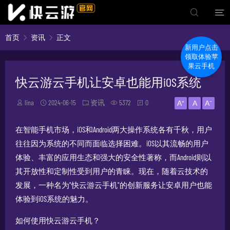
首页
资讯
正文
新用户点击
领取体验苹
果云手机
快云游云手机让安卓也能用iOS系统
lina
2024-06-15
资讯
5372
0
A⁺
A
A⁻
在智能手机市场，iOS和Android两大操作系统各有千秋，用户
往往因为系统的不同而面临选择困难。iOS以其流畅的用户
体验、丰富的应用生态和强大的安全性著称，而Android则以
其开放性和定制性受到用户的青睐。现在，随着云技术的
发展，一种名为"快云游云手机"的创新服务让安卓用户也能
体验到iOS系统的魅力。
如何使用快云游云手机？